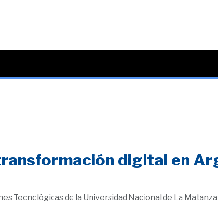
ransformación digital en Arg
es Tecnológicas de la Universidad Nacional de La Matanza 