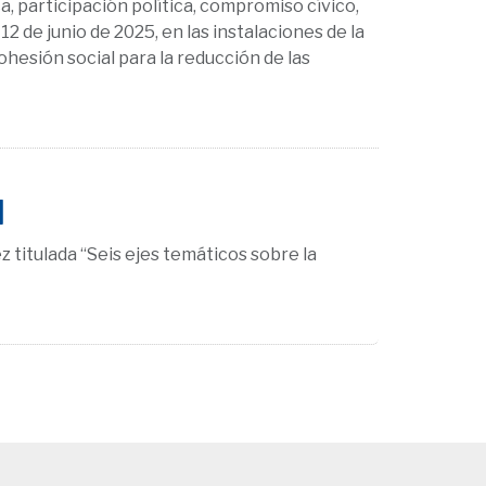
a, participación política, compromiso cívico,
12 de junio de 2025, en las instalaciones de la
ohesión social para la reducción de las
l
z titulada “Seis ejes temáticos sobre la