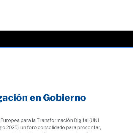
igación en Gobierno
Europea para la Transformación Digital (UNI
.o 2025), un foro consolidado para presentar,