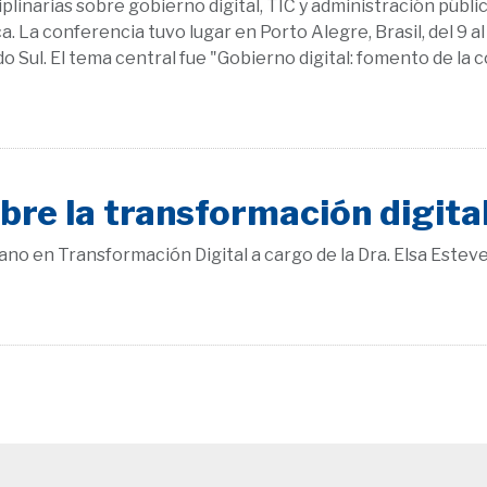
linarias sobre gobierno digital, TIC y administración públic
 La conferencia tuvo lugar en Porto Alegre, Brasil, del 9 al 
o Sul. El tema central fue "Gobierno digital: fomento de la c
bre la transformación digita
rano en Transformación Digital a cargo de la Dra. Elsa Esteve