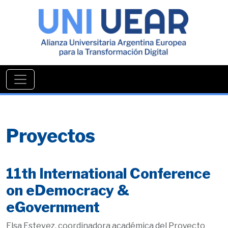
Proyectos
11th International Conference
on eDemocracy &
eGovernment
Elsa Estevez, coordinadora académica del Proyecto